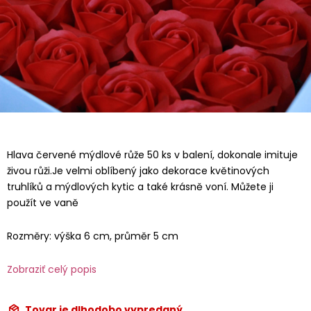
Hlava červené mýdlové růže 50 ks v balení, dokonale imituje
živou růži.Je velmi oblíbený jako dekorace květinových
truhlíků a mýdlových kytic a také krásně voní. Můžete ji
použít ve vaně
Rozměry: výška 6 cm, průměr 5 cm
Zobraziť celý popis
Tovar je dlhodobo vypredaný