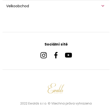
Velkoobchod
Sociální sítě
2022 Ewalds s.r.o. © Všechna práva vyhrazena