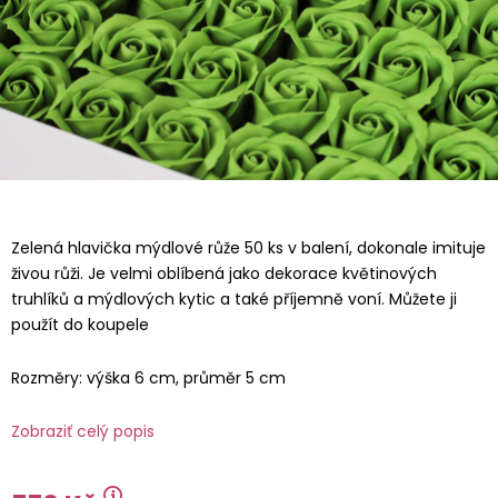
Zelená hlavička mýdlové růže 50 ks v balení, dokonale imituje
živou růži. Je velmi oblíbená jako dekorace květinových
truhlíků a mýdlových kytic a také příjemně voní. Můžete ji
použít do koupele
Rozměry: výška 6 cm, průměr 5 cm
Zobraziť celý popis