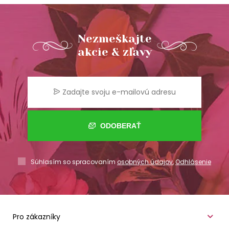
Nezmeškajte
akcie & zľavy
ODOBERAŤ
Súhlasím so spracovaním
osobných údajov
,
Odhlásenie
Pro zákazníky