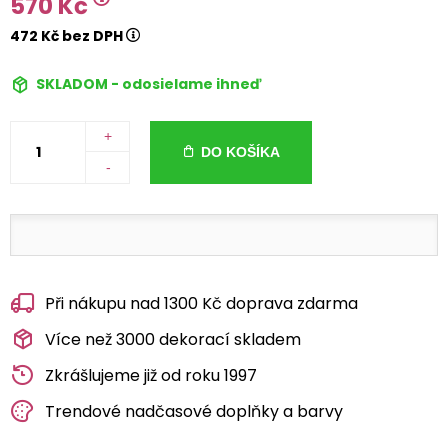
570 Kč
472 Kč bez DPH
SKLADOM - odosielame ihneď
+
DO KOŠÍKA
-
Při nákupu nad 1300 Kč doprava zdarma
Více než 3000 dekorací skladem
Zkrášlujeme již od roku 1997
Trendové nadčasové doplňky a barvy