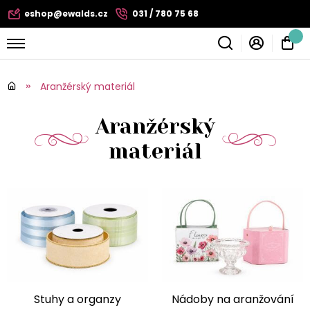
eshop@ewalds.cz
031 / 780 75 68
Aranžérský materiál
Aranžérský
materiál
Stuhy a organzy
Nádoby na aranžování