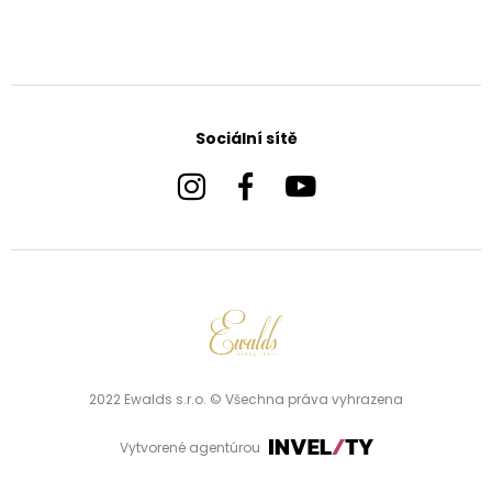
Sociální sítě
2022 Ewalds s.r.o. © Všechna práva vyhrazena
Vytvorené agentúrou