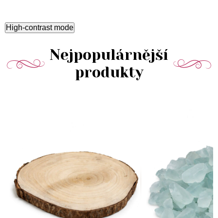
High-contrast mode
Nejpopulárnější
produkty