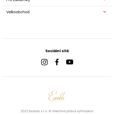
Velkoobchod
Sociální sítě
2022 Ewalds s.r.o. © Všechna práva vyhrazena