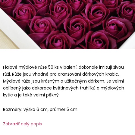
Fialové mýdlové růže 50 ks v balení, dokonale imitují živou
růži. Růže jsou vhodné pro aranžování dárkových krabic.
Mýdlové růže jsou krásným a užitečným dárkem. Je velmi
oblíbený jako dekorace květinových truhlíků a mýdlových
kytic a je také velmi pěkný
Rozměry: výška 6 cm, průměr 5 cm
Zobraziť celý popis