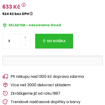
633 Kč
524 Kč bez DPH
SKLADOM - odosielame ihneď
+
DO KOŠÍKA
-
Při nákupu nad 1300 Kč doprava zdarma
Více než 3000 dekorací skladem
Zkrášlujeme již od roku 1997
Trendové nadčasové doplňky a barvy