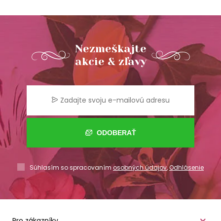
Nezmeškajte
akcie & zľavy
ODOBERAŤ
Súhlasím so spracovaním
osobných údajov
,
Odhlásenie
Pro zákazníky