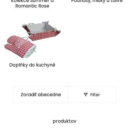
Kolekce Summer a
Podnosy, misky a talíře
Romantic Rose
Doplňky do kuchyně
Filter
produktov