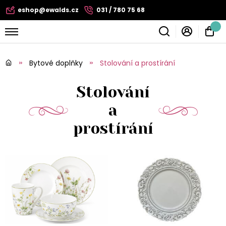
eshop@ewalds.cz
031 / 780 75 68
Bytové doplňky
Stolování a prostírání
Stolování
a
prostírání