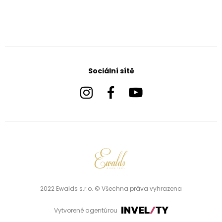
Sociální sítě
2022 Ewalds s.r.o. © Všechna práva vyhrazena
Vytvorené agentúrou