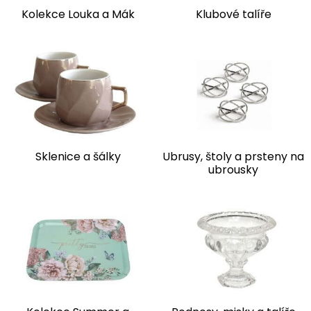
Kolekce Louka a Mák
Klubové talíře
Sklenice a šálky
Ubrusy, štoly a prsteny na
ubrousky