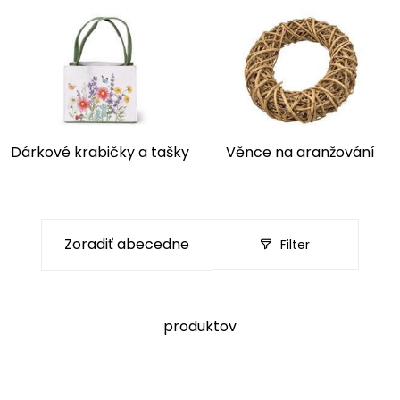
Dárkové krabičky a tašky
Věnce na aranžování
Filter
produktov