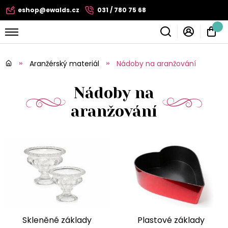
eshop@ewalds.cz
031 / 780 75 68
Aranžérský materiál
Nádoby na aranžování
Nádoby na
aranžování
Skleněné základy
Plastové základy