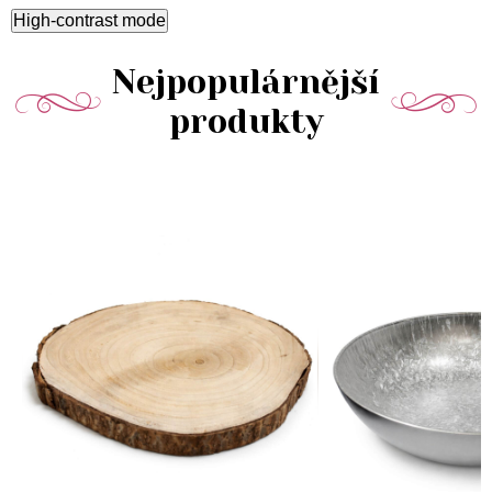
High-contrast mode
Nejpopulárnější
produkty