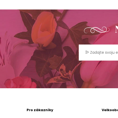
Pro zákazníky
Velkoob