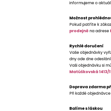
informujeme o aktuál
Možnost prohlédnout
Pokud patříte k zákaz
prodejně
na adrese
Rychlé doručení
Vaše objednávky vyři
dny ode dne odeslání
Vaši objednávku si 
Matúškovská 1413/1
Doprava zdarma př
Při každé objednávce
Balíme s láskou