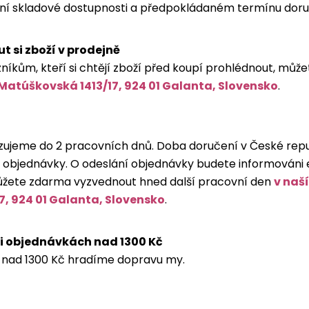
ní skladové dostupnosti a předpokládaném termínu doru
 si zboží v prodejně
níkům, kteří si chtějí zboží před koupí prohlédnout, může
Matúškovská 1413/17, 924 01 Galanta, Slovensko
.
zujeme do 2 pracovních dnů. Doba doručení v České repu
 objednávky. O odeslání objednávky budete informováni
můžete zdarma vyzvednout hned další pracovní den
v naš
7, 924 01 Galanta, Slovensko
.
i objednávkách nad 1300 Kč
 nad 1300 Kč hradíme dopravu my.