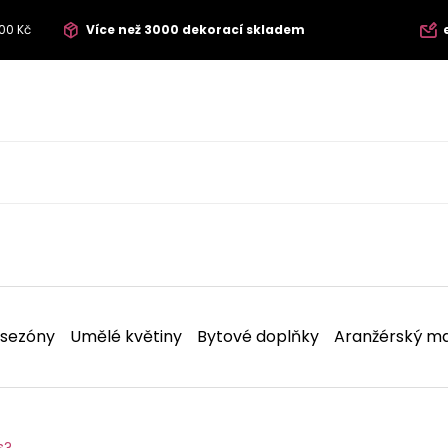
00 Kč
Více než 3000 dekorací skladem
 sezóny
Umělé květiny
Bytové doplňky
Aranžérský ma
s?