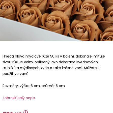
Hnědá hlava mýdlové růže 50 ks v balení, dokonale imituje
živou růži.Je velmi oblíbený jako dekorace květinových
truhlíků a mýdlových kytic a také krásně voní. Můžete ji
použít ve vaně
Rozměry: výška 6 cm, průměr 5 cm
Zobraziť celý popis