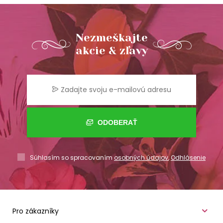
Nezmeškajte
akcie & zľavy
ODOBERAŤ
Súhlasím so spracovaním
osobných údajov
,
Odhlásenie
Pro zákazníky