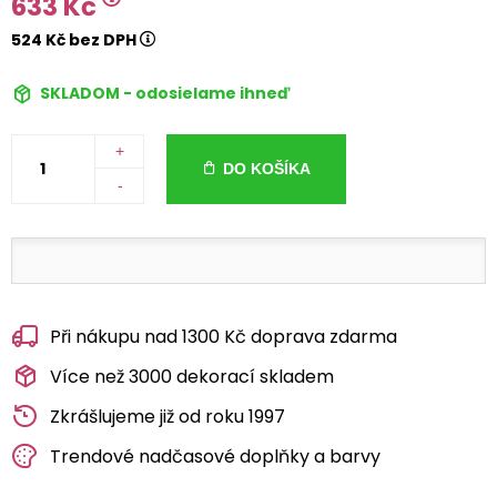
633 Kč
524 Kč bez DPH
SKLADOM - odosielame ihneď
+
DO KOŠÍKA
-
Při nákupu nad 1300 Kč doprava zdarma
Více než 3000 dekorací skladem
Zkrášlujeme již od roku 1997
Trendové nadčasové doplňky a barvy