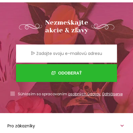
Nezmeškajte
akcie & zľavy
ODOBERAŤ
Súhlasím so spracovaním
osobných údajov
,
Odhlásenie
Pro zákazníky