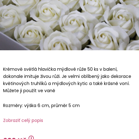
Krémově světlá hlavička mýdlové růže 50 ks v balení,
dokonale imituje živou růži. Je velmi oblíbený jako dekorace
květinových truhlíků a mýdlových kytic a také krásně voní.
Můžete ji použít ve vaně
Rozměry: výška 6 cm, průměr 5 cm
Zobraziť celý popis