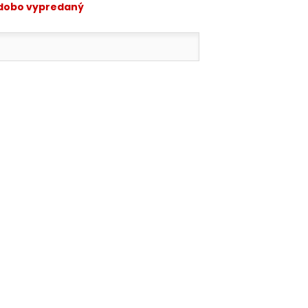
odobo vypredaný