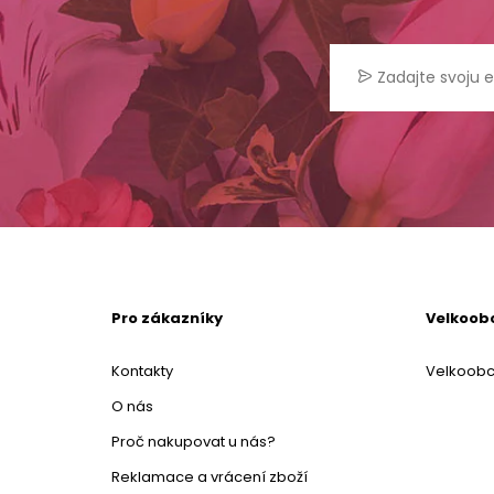
Pro zákazníky
Velkoob
Kontakty
Velkoob
O nás
Proč nakupovat u nás?
Reklamace a vrácení zboží