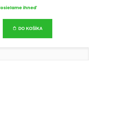
osielame ihneď
DO KOŠÍKA