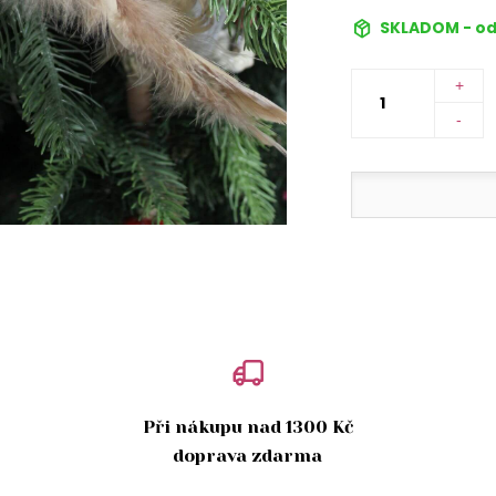
SKLADOM - od
+
-
Při nákupu nad 1300 Kč
doprava zdarma