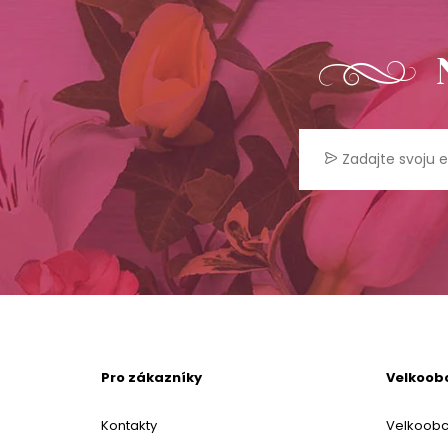
Pro zákazníky
Velkoob
Kontakty
Velkoob