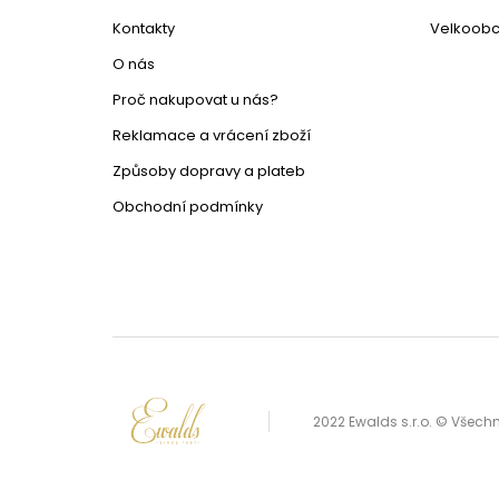
Kontakty
Velkoob
O nás
Proč nakupovat u nás?
Reklamace a vrácení zboží
Způsoby dopravy a plateb
Obchodní podmínky
2022 Ewalds s.r.o. © Všec