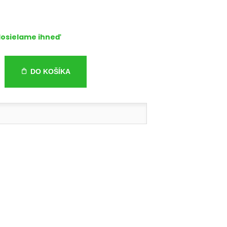
osielame ihneď
DO KOŠÍKA