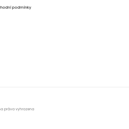
chodní podmínky
hna práva vyhrazena