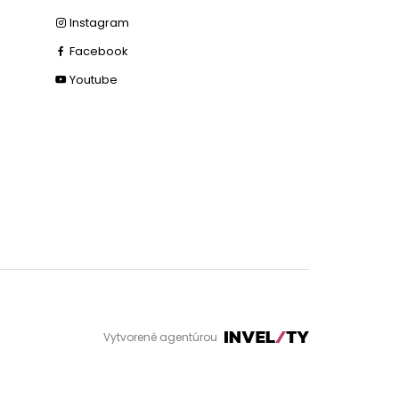
Instagram
Facebook
Youtube
Vytvorené agentúrou