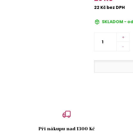
22 Kč bez DPH
SKLADOM - od
+
-
Při nákupu nad 1300 Kč