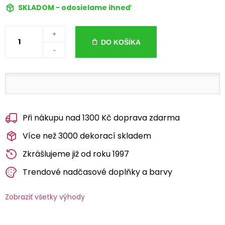
SKLADOM - odosielame ihneď
+
DO KOŠÍKA
-
Při nákupu nad 1300 Kč doprava zdarma
Více než 3000 dekorací skladem
Zkrášlujeme již od roku 1997
Trendové nadčasové doplňky a barvy
Zobraziť všetky výhody