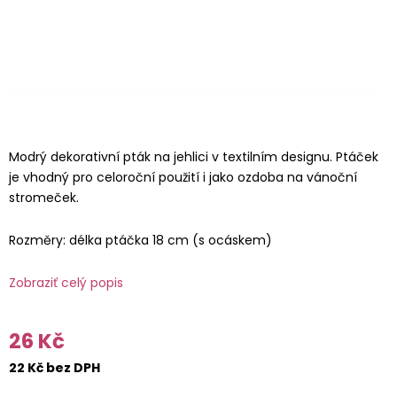
Modrý dekorativní pták na jehlici v textilním designu. Ptáček
je vhodný pro celoroční použití i jako ozdoba na vánoční
stromeček.
Rozměry: délka ptáčka 18 cm (s ocáskem)
Zobraziť celý popis
26 Kč
22 Kč bez DPH