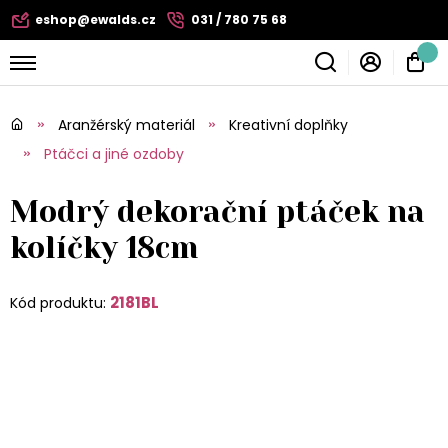
eshop@ewalds.cz
031 / 780 75 68
Aranžérský materiál
Kreativní doplňky
Ptáčci a jiné ozdoby
Modrý dekorační ptáček na
kolíčky 18cm
2181BL
Kód produktu: