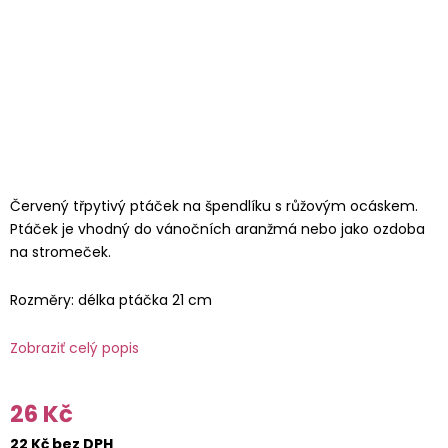
Červený třpytivý ptáček na špendlíku s růžovým ocáskem.
Ptáček je vhodný do vánočních aranžmá nebo jako ozdoba
na stromeček.
Rozměry: délka ptáčka 21 cm
Zobraziť celý popis
26 Kč
22 Kč bez DPH