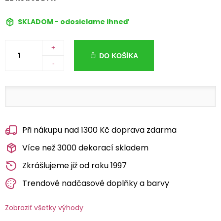
SKLADOM - odosielame ihneď
+
DO KOŠÍKA
-
Při nákupu nad 1300 Kč doprava zdarma
Více než 3000 dekorací skladem
Zkrášlujeme již od roku 1997
Trendové nadčasové doplňky a barvy
Zobraziť všetky výhody