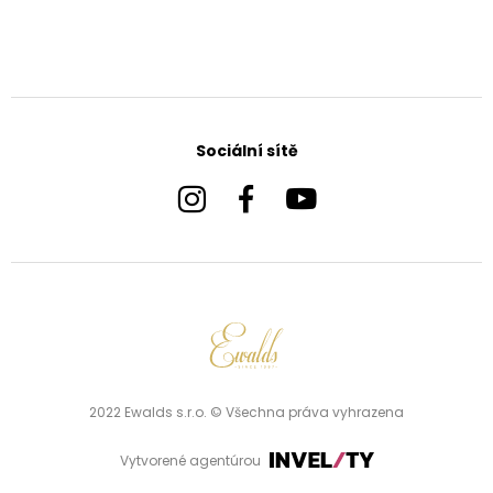
Sociální sítě
2022 Ewalds s.r.o. © Všechna práva vyhrazena
Vytvorené agentúrou