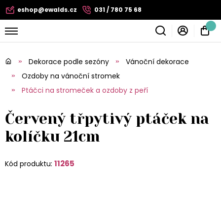
eshop@ewalds.cz
031 / 780 75 68
Dekorace podle sezóny
Vánoční dekorace
Ozdoby na vánoční stromek
Ptáčci na stromeček a ozdoby z peří
Červený třpytivý ptáček na
kolíčku 21cm
11265
Kód produktu: