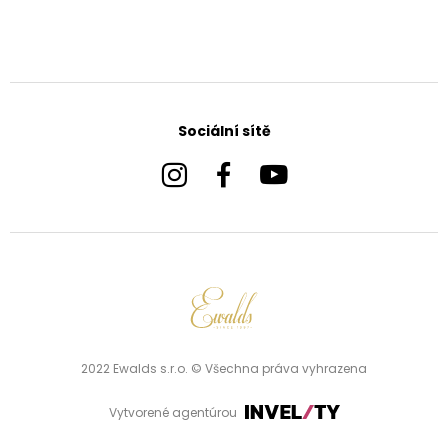
Sociální sítě
2022 Ewalds s.r.o. © Všechna práva vyhrazena
Vytvorené agentúrou