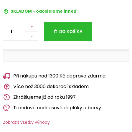
SKLADOM - odosielame ihneď
+
DO KOŠÍKA
-
Při nákupu nad 1300 Kč doprava zdarma
Více než 3000 dekorací skladem
Zkrášlujeme již od roku 1997
Trendové nadčasové doplňky a barvy
Zobraziť všetky výhody