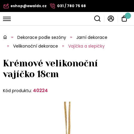
eshop@ewalds.cz
031 / 780 75 68
Dekorace podle sezóny
Jarní dekorace
Velikonoční dekorace
Vajíčka a slepičky
Krémové velikonoční
vajíčko 18cm
40224
Kód produktu: