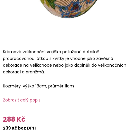
Krémové velikonoční vajíčko potažené detailně
propracovanou látkou s kvítky je vhodné jako závěsná
dekorace na Velikonoce nebo jako doplněk do velikonočních
dekorací a aranžmá.
Rozměry: výška 18cm, průměr 11cm
Zobraziť celý popis
288 Kč
239 Kč bez DPH