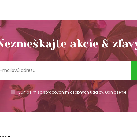
Nezmeškajte akcie & zľav
Súhlasím so spracovaním
osobných údajov
,
Odhlásenie