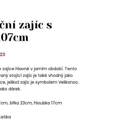
ní zajíc s
107cm
23
 zajíce hlavně v jarním období. Tento
ný stojící zajíc je také vhodný jako
e, jelikož zajíc je symbolem Velikonoc.
jako dárek.
7cm, šířka 23cm, hloubka 17cm
tetika