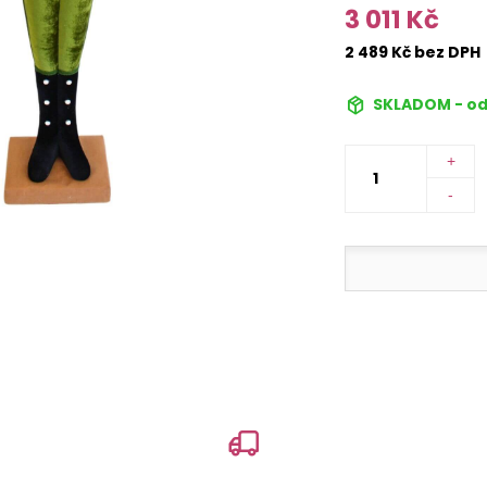
3 011 Kč
2 489 Kč bez DPH
SKLADOM - od
+
-