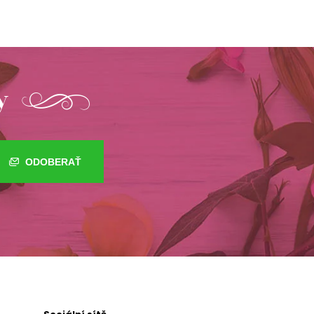
y
ODOBERAŤ