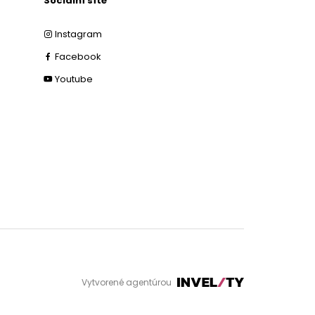
Sociální sítě
Instagram
Facebook
Youtube
Vytvorené agentúrou