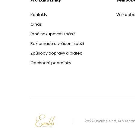
Pro zákazníky
Velkoob
Kontakty
Velkoob
O nás
Proč nakupovat u nás?
Reklamace a vrácení zboží
Způsoby dopravy a plateb
Obchodní podmínky
2022 Ewalds s.r.o. © Všec