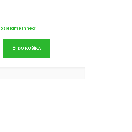
osielame ihneď
DO KOŠÍKA