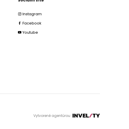
Sociální sítě
Instagram
Facebook
Youtube
Vytvorené agentúrou