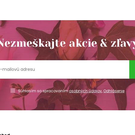
Nezmeškajte akcie & zľav
Súhlasím so spracovaním
osobných údajov
,
Odhlásenie