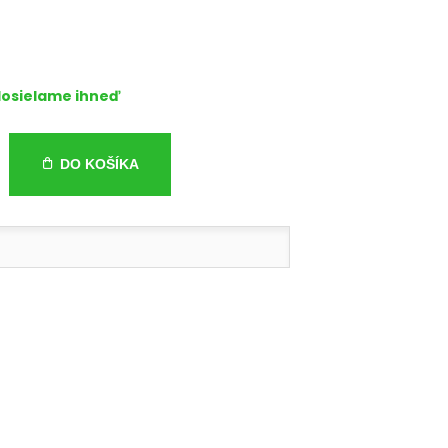
osielame ihneď
DO KOŠÍKA