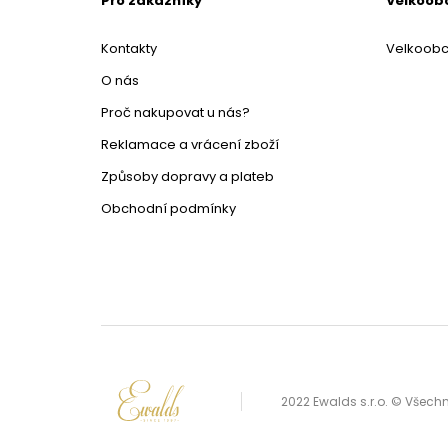
Pro zákazníky
Velkoob
Kontakty
Velkoob
O nás
Proč nakupovat u nás?
Reklamace a vrácení zboží
Způsoby dopravy a plateb
Obchodní podmínky
2022 Ewalds s.r.o. © Všec