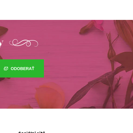
y
ODOBERAŤ