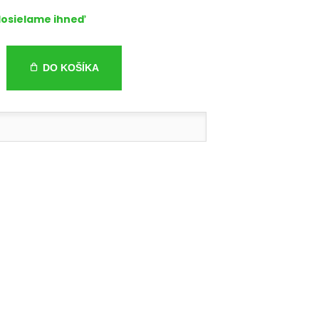
osielame ihneď
DO KOŠÍKA