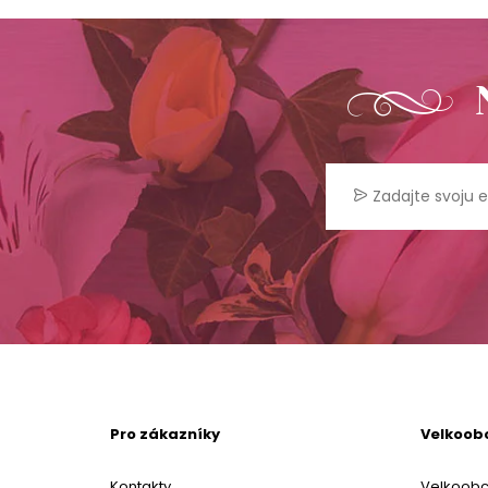
Pro zákazníky
Velkoob
Kontakty
Velkoob