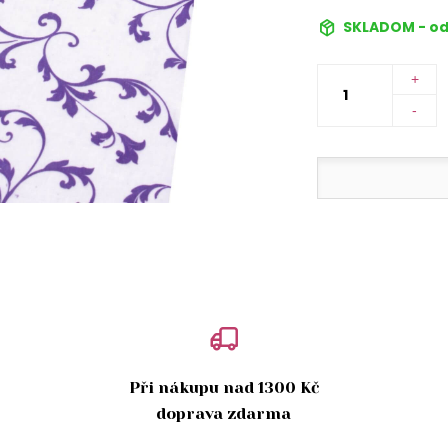
SKLADOM - od
+
-
Při nákupu nad 1300 Kč
doprava zdarma