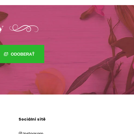
y
ODOBERAŤ
Sociální sítě
Instagram