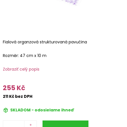
Fialová organzová strukturovaná pavučina
Rozměr: 47 cm x 10 m
Zobraziť celý popis
255 Kč
211 Kč bez DPH
SKLADOM - odosielame ihneď
+