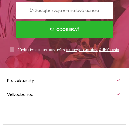
ODOBERAŤ
Súhlasím so spracovaním
osobných údajov
,
Odhlásenie
Pro zákazníky
Velkoobchod