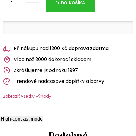
DO KOŠÍKA
-
Při nákupu nad 1300 Kč doprava zdarma
Více než 3000 dekorací skladem
Zkrášlujeme již od roku 1997
Trendové nadčasové doplňky a barvy
Zobraziť všetky výhody
High-contrast mode