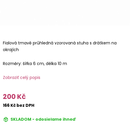
Fialová tmavě průhledná vzorovaná stuha s drátkem na
okrajích
Rozměry: šířka 6 cm, délka 10 m
Zobraziť celý popis
200 Kč
166 Kč bez DPH
SKLADOM - odosielame ihneď