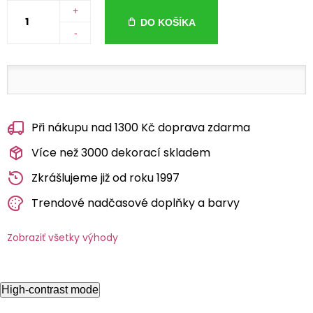
+
DO KOŠÍKA
-
Při nákupu nad 1300 Kč doprava zdarma
Více než 3000 dekorací skladem
Zkrášlujeme již od roku 1997
Trendové nadčasové doplňky a barvy
Zobraziť všetky výhody
High-contrast mode