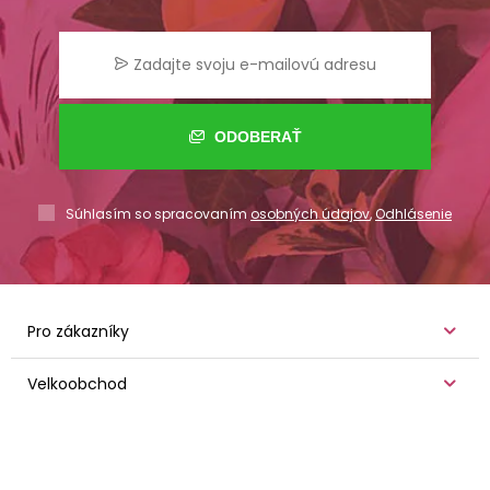
ODOBERAŤ
Súhlasím so spracovaním
osobných údajov
,
Odhlásenie
Pro zákazníky
Velkoobchod