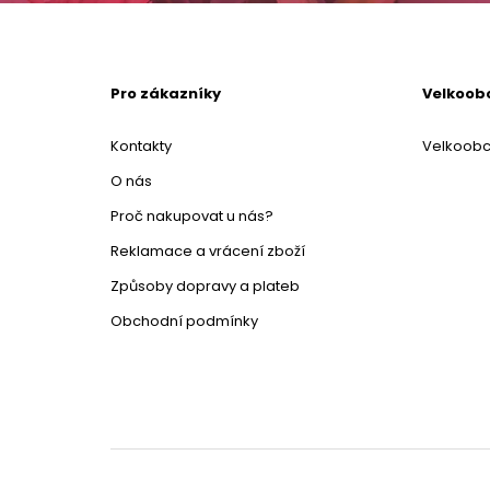
Pro zákazníky
Velkoob
Kontakty
Velkoob
O nás
Proč nakupovat u nás?
Reklamace a vrácení zboží
Způsoby dopravy a plateb
Obchodní podmínky