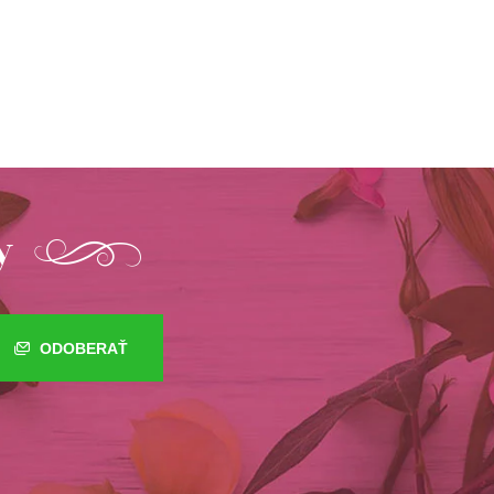
y
ODOBERAŤ