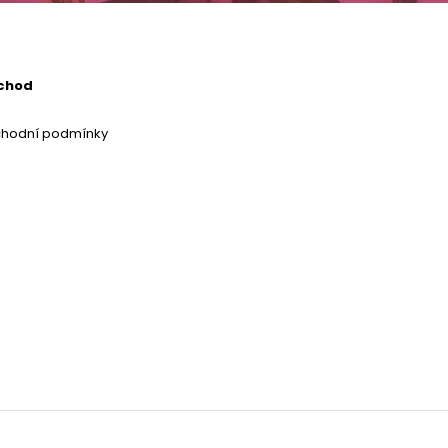
chod
chodní podmínky