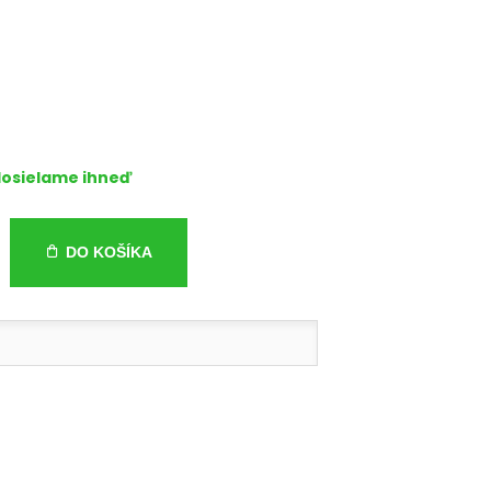
osielame ihneď
DO KOŠÍKA