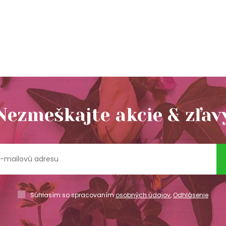
Nezmeškajte akcie & zľav
Súhlasím so spracovaním
osobných údajov
,
Odhlásenie