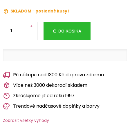
SKLADOM - posledné kusy!
+
DO KOŠÍKA
-
Při nákupu nad 1300 Kč doprava zdarma
Více než 3000 dekorací skladem
Zkrášlujeme již od roku 1997
Trendové nadčasové doplňky a barvy
Zobraziť všetky výhody