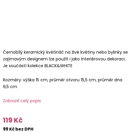
Černobílý keramický květináč na živé květiny nebo bylinky se
zajímavým designem lze použít i jako interiérovou dekoraci.
Je součástí kolekce BLACK&WHITE
Rozměry: výška 15 cm, průměr otvoru 15,5 cm, průměr dna
9,5 cm
Zobraziť celý popis
119 Kč
99 Kč bez DPH