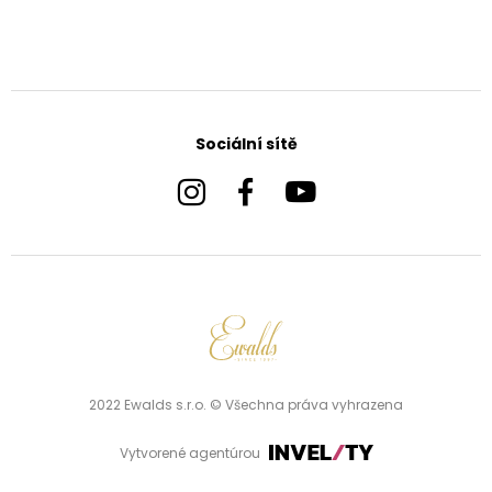
Sociální sítě
2022 Ewalds s.r.o. © Všechna práva vyhrazena
Vytvorené agentúrou