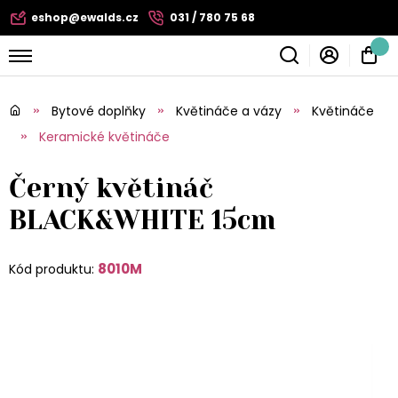
eshop@ewalds.cz
031 / 780 75 68
Bytové doplňky
Květináče a vázy
Květináče
Keramické květináče
Černý květináč
BLACK&WHITE 15cm
8010M
Kód produktu: