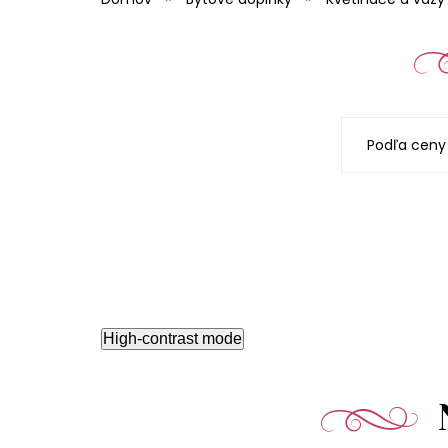
Podľa ceny
High-contrast mode