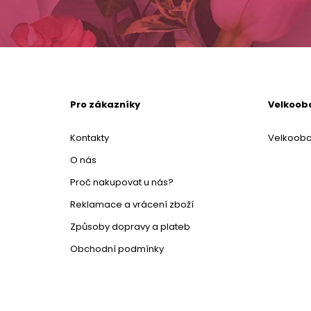
Pro zákazníky
Velkoob
Kontakty
Velkoob
O nás
Proč nakupovat u nás?
Reklamace a vrácení zboží
Způsoby dopravy a plateb
Obchodní podmínky