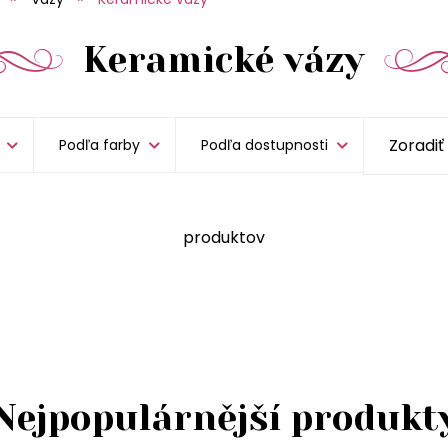
Keramické vázy
Podľa farby
Podľa dostupnosti
produktov
Nejpopulárnější produkt