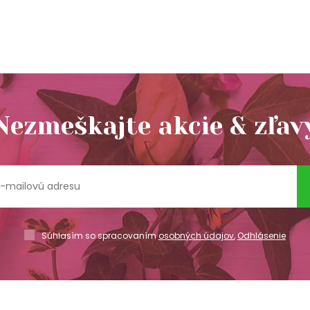
Nezmeškajte akcie & zľav
Súhlasím so spracovaním
osobných údajov
,
Odhlásenie