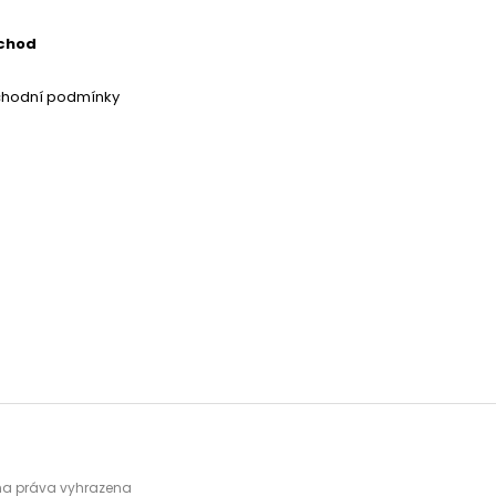
chod
chodní podmínky
hna práva vyhrazena