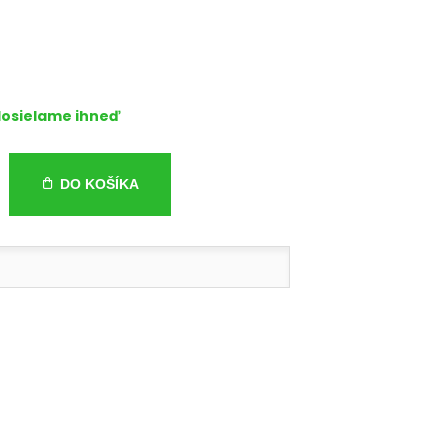
osielame ihneď
DO KOŠÍKA