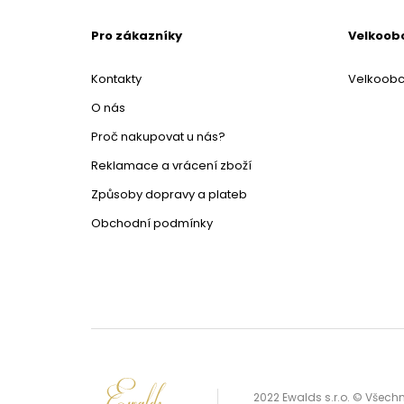
Pro zákazníky
Velkoob
Kontakty
Velkoob
O nás
Proč nakupovat u nás?
Reklamace a vrácení zboží
Způsoby dopravy a plateb
Obchodní podmínky
2022 Ewalds s.r.o. © Všec