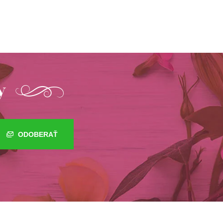
y
ODOBERAŤ