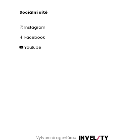
Sociální sítě
Instagram
Facebook
Youtube
Vytvorené agentúrou