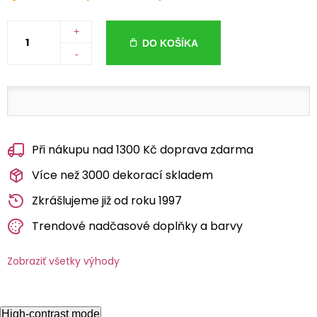
+
DO KOŠÍKA
-
Při nákupu nad 1300 Kč doprava zdarma
Více než 3000 dekorací skladem
Zkrášlujeme již od roku 1997
Trendové nadčasové doplňky a barvy
Zobraziť všetky výhody
High-contrast mode