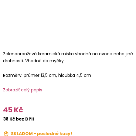
Zelenooranžová keramická miska vhodná na ovoce nebo jiné
drobnosti. Vhodné do myčky
Rozměry: průměr 13,5 cm, hloubka 4,5 cm
Zobraziť celý popis
45 Kč
38 Kč bez DPH
SKLADOM - posledné kusy!