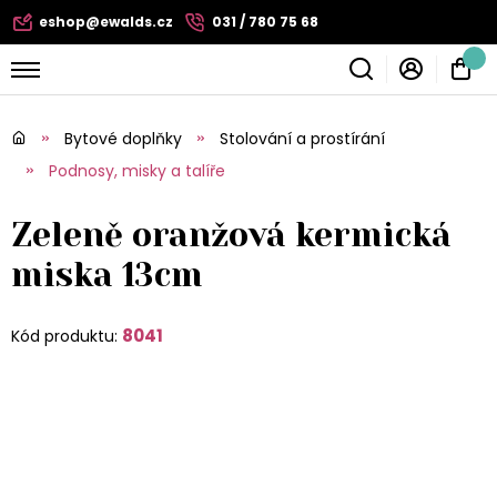
eshop@ewalds.cz
031 / 780 75 68
Bytové doplňky
Stolování a prostírání
Podnosy, misky a talíře
Zeleně oranžová kermická
miska 13cm
8041
Kód produktu: