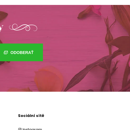
y
ODOBERAŤ
Sociální sítě
Instagram