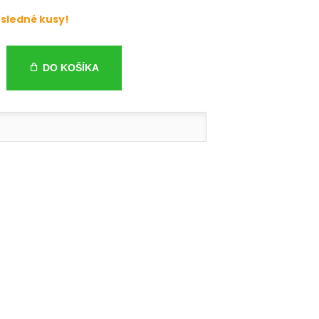
sledné kusy!
DO KOŠÍKA