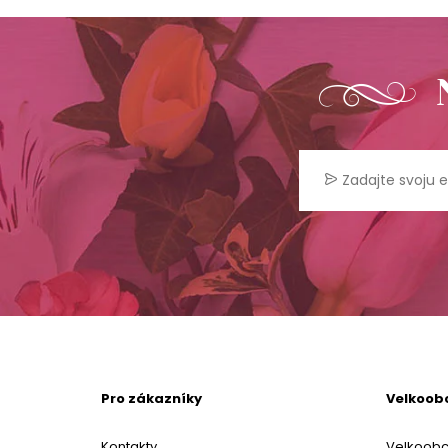
Pro zákazníky
Velkoob
Kontakty
Velkoob