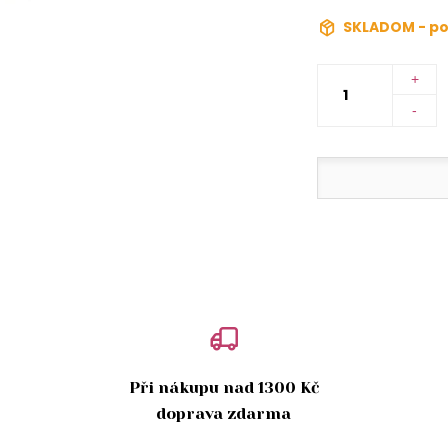
SKLADOM - po
+
-
Při nákupu nad 1300 Kč
doprava zdarma