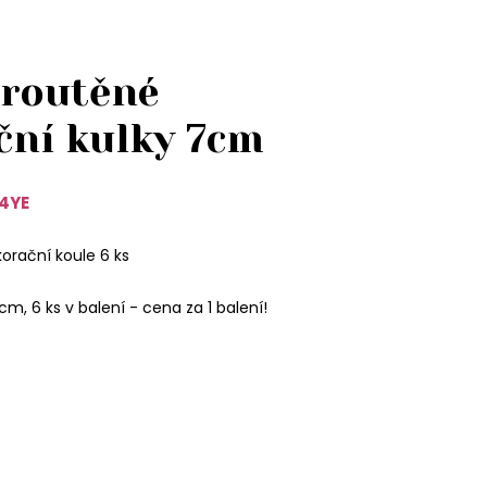
proutěné
ční kulky 7cm
4YE
orační koule 6 ks
m, 6 ks v balení - cena za 1 balení!