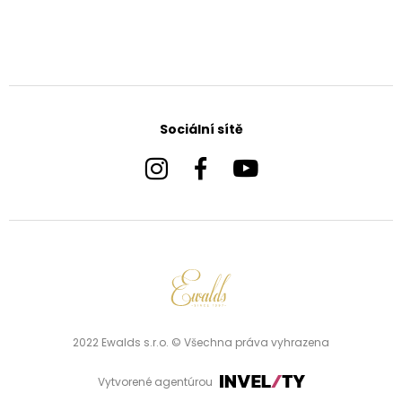
Sociální sítě
2022 Ewalds s.r.o. © Všechna práva vyhrazena
Vytvorené agentúrou