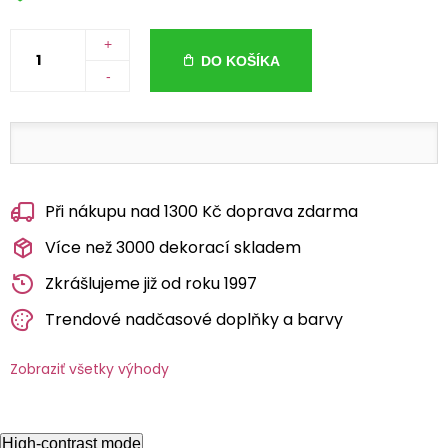
+
DO KOŠÍKA
-
Při nákupu nad 1300 Kč doprava zdarma
Více než 3000 dekorací skladem
Zkrášlujeme již od roku 1997
Trendové nadčasové doplňky a barvy
Zobraziť všetky výhody
High-contrast mode