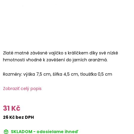
Zlaté matné závěsné vajíčko s králíčkem díky své nízké
hmotnosti vhodné k zavěšení do jarních aranžmá.
Rozměry: výška 7,5 cm, šířka 4,5 cm, tloušťka 0,5 cm
Zobraziť celý popis
31 Kč
26 Kč bez DPH
SKLADOM - odosielame ihneď