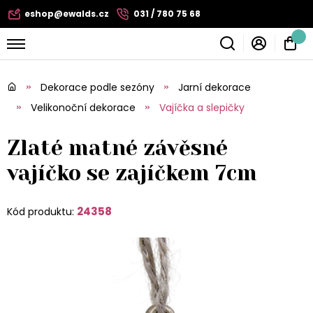
eshop@ewalds.cz
031 / 780 75 68
Dekorace podle sezóny
Jarní dekorace
Velikonoční dekorace
Vajíčka a slepičky
Zlaté matné závěsné
vajíčko se zajíčkem 7cm
24358
Kód produktu: