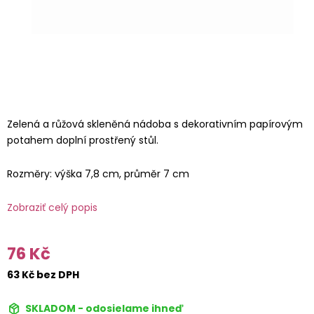
Zelená a růžová skleněná nádoba s dekorativním papírovým
potahem doplní prostřený stůl.
Rozměry: výška 7,8 cm, průměr 7 cm
Zobraziť celý popis
76 Kč
63 Kč bez DPH
SKLADOM - odosielame ihneď