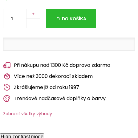
+
DO KOŠÍKA
-
Při nákupu nad 1300 Kč doprava zdarma
Více než 3000 dekorací skladem
Zkrášlujeme již od roku 1997
Trendové nadčasové doplňky a barvy
Zobraziť všetky výhody
High-contrast mode