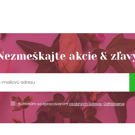
Nezmeškajte akcie & zľav
Súhlasím so spracovaním
osobných údajov
,
Odhlásenie