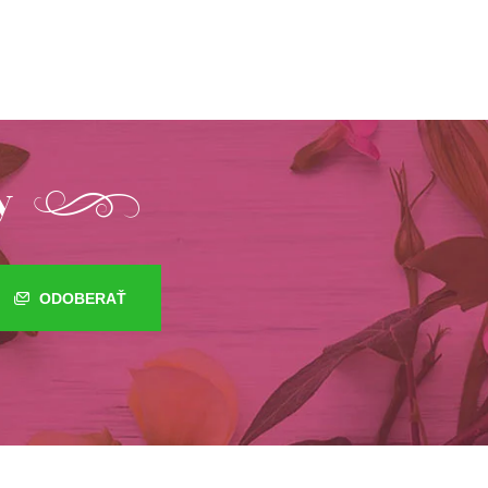
y
ODOBERAŤ