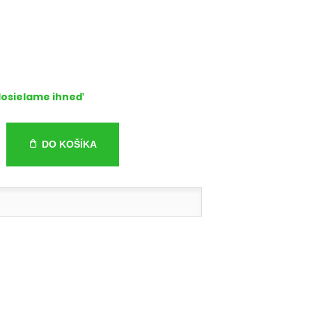
osielame ihneď
DO KOŠÍKA