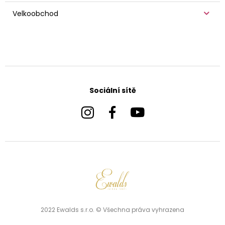
Velkoobchod
Sociální sítě
2022 Ewalds s.r.o. © Všechna práva vyhrazena