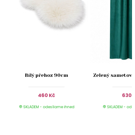
Bílý přehoz 90cm
Zelený sametový
460 Kč
630 
SKLADEM - odesílame ihned
SKLADEM - ode