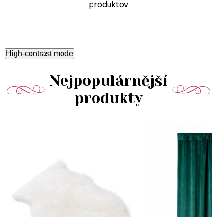
produktov
High-contrast mode
Nejpopulárnější
produkty