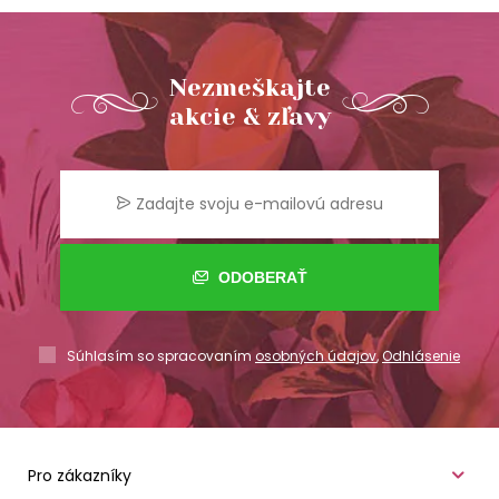
Nezmeškajte
akcie & zľavy
ODOBERAŤ
Súhlasím so spracovaním
osobných údajov
,
Odhlásenie
Pro zákazníky