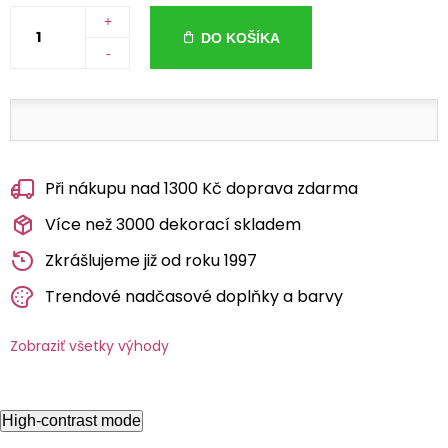
+
DO KOŠÍKA
-
Při nákupu nad 1300 Kč doprava zdarma
Více než 3000 dekorací skladem
Zkrášlujeme již od roku 1997
Trendové nadčasové doplňky a barvy
Zobraziť všetky výhody
High-contrast mode