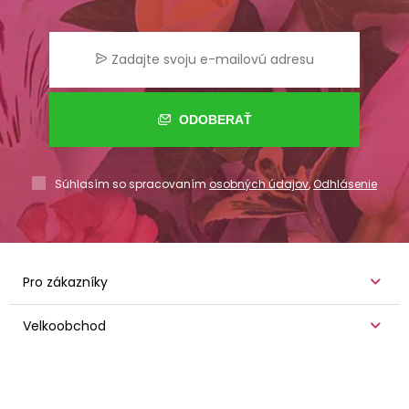
ODOBERAŤ
Súhlasím so spracovaním
osobných údajov
,
Odhlásenie
Pro zákazníky
Velkoobchod