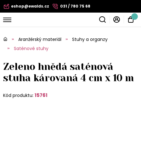
eshop@ewalds.cz
031 / 780 75 68
Aranžérský materiál
Stuhy a organzy
Saténové stuhy
Zeleno hnědá saténová
stuha károvaná 4 cm x 10 m
15761
Kód produktu: