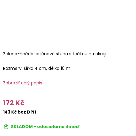
Zeleno-hnědá saténová stuha s tečkou na okraji
Rozměry: šířka 4 cm, délka 10 m
Zobraziť celý popis
172 Kč
143 Kč bez DPH
SKLADOM - odosielame ihneď