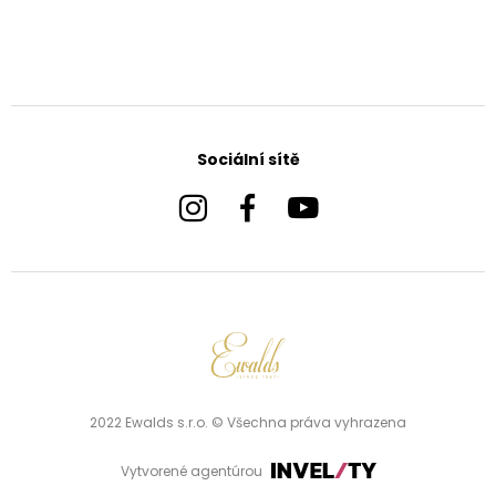
Sociální sítě
2022 Ewalds s.r.o. © Všechna práva vyhrazena
Vytvorené agentúrou