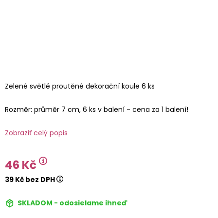
Zelené světlé proutěné dekorační koule 6 ks
Rozměr: průměr 7 cm, 6 ks v balení - cena za 1 balení!
Zobraziť celý popis
46 Kč
39 Kč bez DPH
SKLADOM - odosielame ihneď