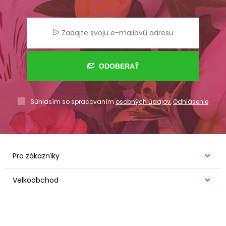
ODOBERAŤ
Súhlasím so spracovaním
osobných údajov
,
Odhlásenie
Pro zákazníky
Velkoobchod