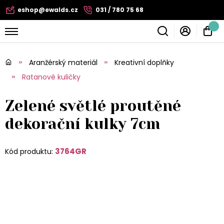
eshop@ewalds.cz
031 / 780 75 68
Aranžérský materiál
Kreativní doplňky
Ratanové kuličky
Zelené světlé proutěné
dekorační kulky 7cm
3764GR
Kód produktu: