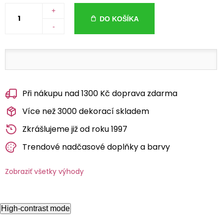
+
DO KOŠÍKA
-
Při nákupu nad 1300 Kč doprava zdarma
Více než 3000 dekorací skladem
Zkrášlujeme již od roku 1997
Trendové nadčasové doplňky a barvy
Zobraziť všetky výhody
High-contrast mode