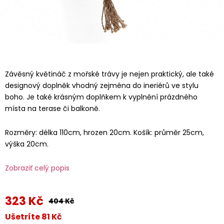
Závěsný květináč z mořské trávy je nejen praktický, ale také
designový doplněk vhodný zejména do ineriérů ve stylu
boho. Je také krásným doplňkem k vyplnění prázdného
místa na terase či balkoně.
Rozměry: délka 110cm, hrozen 20cm. Košík: průměr 25cm,
výška 20cm.
Zobraziť celý popis
323 Kč
404 Kč
Ušetríte 81 Kč