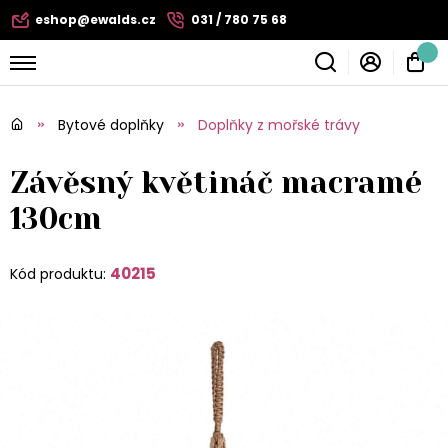
eshop@ewalds.cz
031 / 780 75 68
Bytové doplňky
Doplňky z mořské trávy
Závěsný květináč macramé
130cm
40215
Kód produktu: