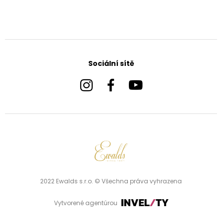
Sociální sítě
2022 Ewalds s.r.o. © Všechna práva vyhrazena
Vytvorené agentúrou