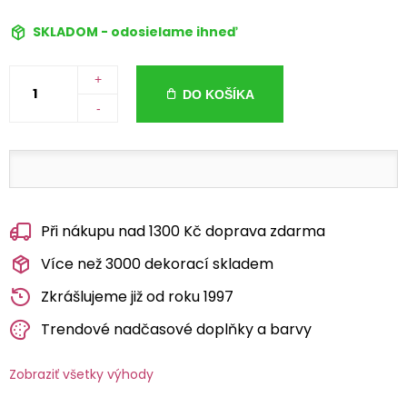
SKLADOM - odosielame ihneď
+
DO KOŠÍKA
-
Při nákupu nad 1300 Kč doprava zdarma
Více než 3000 dekorací skladem
Zkrášlujeme již od roku 1997
Trendové nadčasové doplňky a barvy
Zobraziť všetky výhody