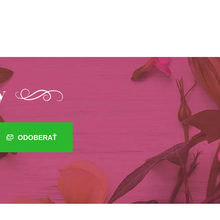
y
ODOBERAŤ