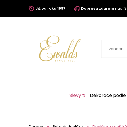
Již od roku 1997
Doprava zdarma
nad 13
Slevy %
Dekorace podle
Domov
Bytové doplňky
Doplňky z mořské