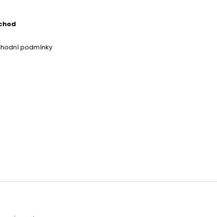
chod
chodní podmínky