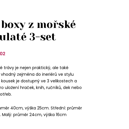
 boxy z mořské
ulaté 3-set
02
 trávy je nejen praktický, ale také
vhodný zejména do ineriérů ve stylu
kousek je dostupný ve 3 velikostech a
o uložení hraček, knih, ručníků, dek nebo
otřeb.
růměr 40cm, výška 25cm. Střední: průměr
 Malý: průměr 24cm, výška 16cm