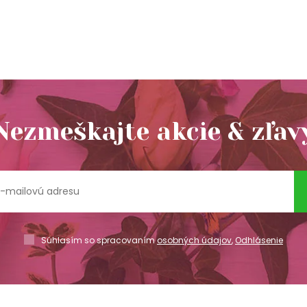
Nezmeškajte akcie & zľav
Súhlasím so spracovaním
osobných údajov
,
Odhlásenie