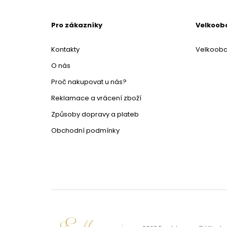
Pro zákazníky
Velkoob
Kontakty
Velkoob
O nás
Proč nakupovat u nás?
Reklamace a vrácení zboží
Způsoby dopravy a plateb
Obchodní podmínky