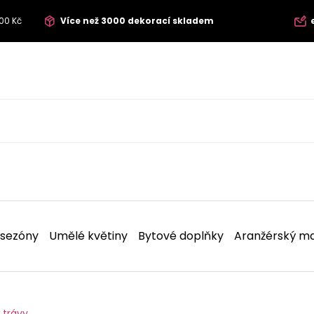
00 Kč
Více než 3000 dekorací skladem
 sezóny
Umělé květiny
Bytové doplňky
Aranžérský ma
 trávy