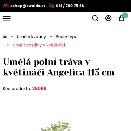
eshop@ewalds.cz
031 / 780 75 68
Umělé květiny
Podle typu
Umělé rostliny v květináči
Umělá polní tráva v
květináči Angelica 115 cm
29088
Kód produktu: