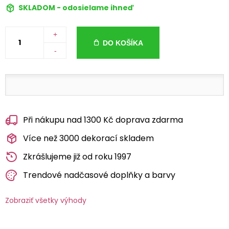
SKLADOM - odosielame ihneď
+
DO KOŠÍKA
-
Při nákupu nad 1300 Kč doprava zdarma
Více než 3000 dekorací skladem
Zkrášlujeme již od roku 1997
Trendové nadčasové doplňky a barvy
Zobraziť všetky výhody