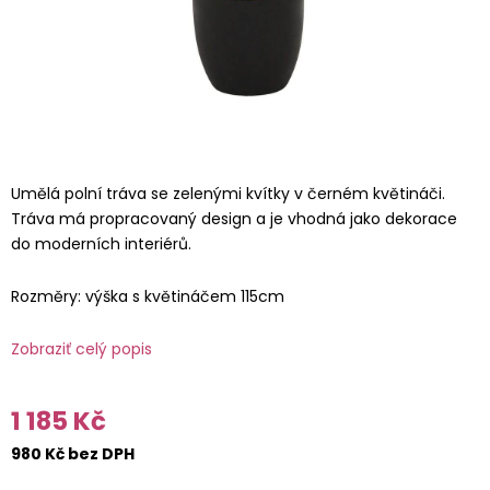
Umělá polní tráva se zelenými kvítky v černém květináči.
Tráva má propracovaný design a je vhodná jako dekorace
do moderních interiérů.
Rozměry: výška s květináčem 115cm
Zobraziť celý popis
1 185 Kč
980 Kč bez DPH