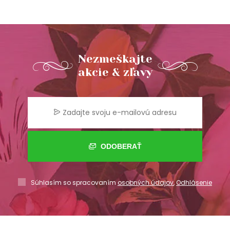
Nezmeškajte
akcie & zľavy
ODOBERAŤ
Súhlasím so spracovaním
osobných údajov
,
Odhlásenie