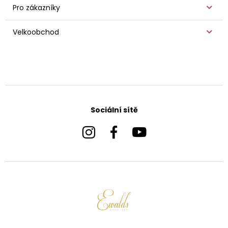
Pro zákazníky
Velkoobchod
Sociální sítě