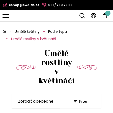
eshop@ewalds.cz
031 / 780 75 68
Umělé květiny
Podle typu
Umělé rostliny v květináči
Umělé
rostliny
v
květináči
Filter