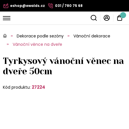
eshop@ewalds.cz
031 / 780 75 68
Dekorace podle sezóny
Vánoční dekorace
Vánoční věnce na dveře
Tyrkysový vánoční věnec na
dveře 50cm
27224
Kód produktu: