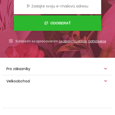
ODOBERAŤ
Súhlasím so spracovaním
osobných údajov
,
Odhlásenie
Pro zákazníky
Velkoobchod