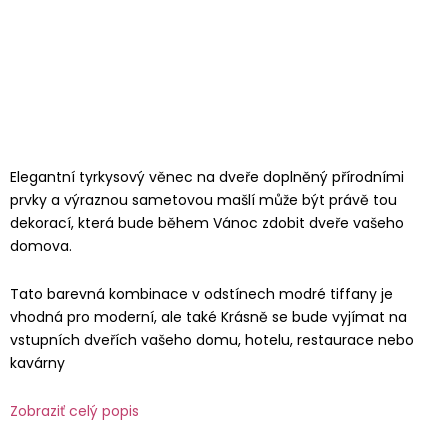
Elegantní tyrkysový věnec na dveře doplněný přírodními
prvky a výraznou sametovou mašlí může být právě tou
dekorací, která bude během Vánoc zdobit dveře vašeho
domova.
Tato barevná kombinace v odstínech modré tiffany je
vhodná pro moderní, ale také Krásně se bude vyjímat na
vstupních dveřích vašeho domu, hotelu, restaurace nebo
kavárny
Zobraziť celý popis