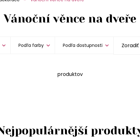
Vánoční věnce na dveře
Podľa farby
Podľa dostupnosti
produktov
Nejpopulárnější produkt