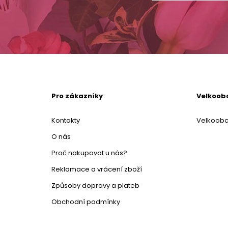
Pro zákazníky
Velkoob
Kontakty
Velkoob
O nás
Proč nakupovat u nás?
Reklamace a vrácení zboží
Způsoby dopravy a plateb
Obchodní podmínky