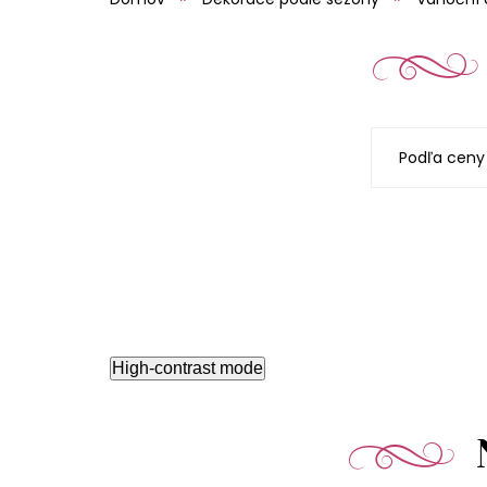
Podľa ceny
High-contrast mode