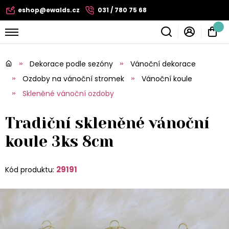
eshop@ewalds.cz
031 / 780 75 68
Dekorace podle sezóny
Vánoční dekorace
Ozdoby na vánoční stromek
Vánoční koule
Skleněné vánoční ozdoby
Tradiční skleněné vánoční
koule 3ks 8cm
29191
Kód produktu: