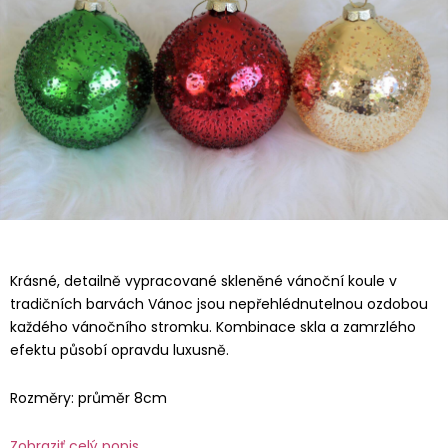
Krásné, detailně vypracované skleněné vánoční koule v
tradičních barvách Vánoc jsou nepřehlédnutelnou ozdobou
každého vánočního stromku. Kombinace skla a zamrzlého
efektu působí opravdu luxusně.
Rozměry: průměr 8cm
Zobraziť celý popis