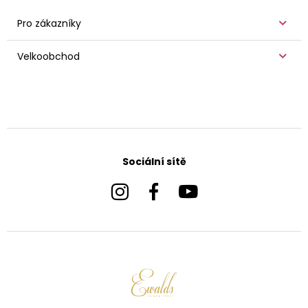
Pro zákazníky
Velkoobchod
Sociální sítě