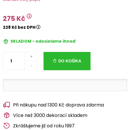
275 Kč
228 Kč bez DPH
SKLADOM - odosielame ihneď
+
DO KOŠÍKA
-
Při nákupu nad 1300 Kč doprava zdarma
Více než 3000 dekorací skladem
Zkrášlujeme již od roku 1997