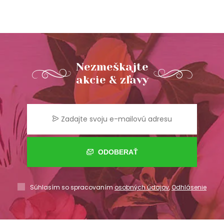
Nezmeškajte
akcie & zľavy
ODOBERAŤ
Súhlasím so spracovaním
osobných údajov
,
Odhlásenie