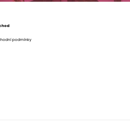
chod
chodní podmínky