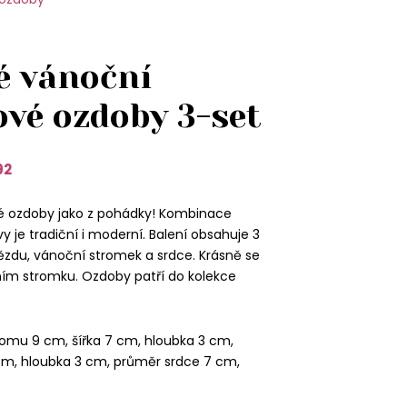
é vánoční
ové ozdoby 3-set
92
é ozdoby jako z pohádky! Kombinace
y je tradiční i moderní. Balení obsahuje 3
ězdu, vánoční stromek a srdce. Krásně se
ním stromku. Ozdoby patří do kolekce
romu 9 cm, šířka 7 cm, hloubka 3 cm,
m, hloubka 3 cm, průměr srdce 7 cm,