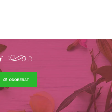
y
ODOBERAŤ