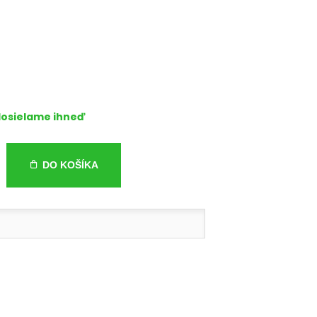
osielame ihneď
DO KOŠÍKA