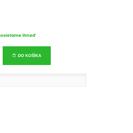
osielame ihneď
DO KOŠÍKA