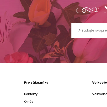
Pro zákazníky
Velkoob
Kontakty
Velkoob
O nás