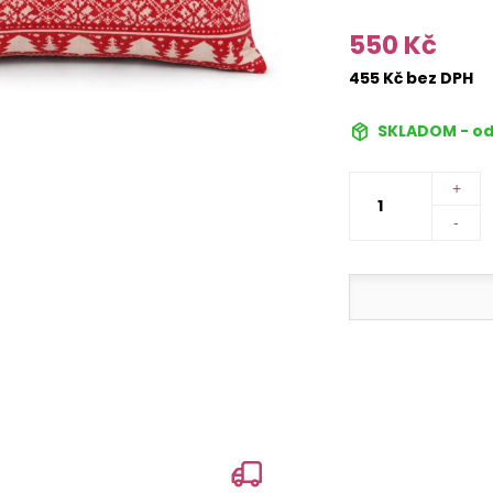
550 Kč
455 Kč bez DPH
SKLADOM - od
+
-