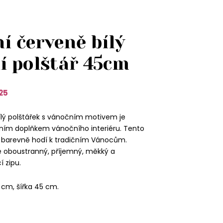
í červeně bílý
í polštář 45cm
25
ílý polštářek s vánočním motivem je
ním doplňkem vánočního interiéru. Tento
e barevně hodí k tradičním Vánocům.
je oboustranný, příjemný, měkký a
 zipu.
 cm, šířka 45 cm.