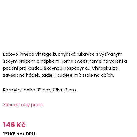
Béžovo-hnědá vintage kuchyňská rukavice s vyšívaným
šedým srdcem a nápisem Home sweet home na vaření a
pečení pro každou šikovnou hospodyňku. Chňapku lze
zavěsit na háček, takže ji budete mít stále na očích.
Rozměry: délka 30 cm, šířka 19 cm.
Zobraziť celý popis
146 Kč
121 Kč bez DPH