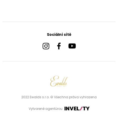
Sociální sítě
2022 Ewalds s.r.o. © Všechna práva vyhrazena
Vytvorené agentúrou