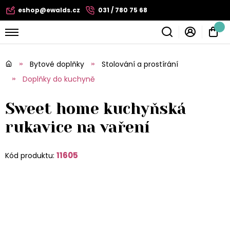
eshop@ewalds.cz
031 / 780 75 68
Bytové doplňky
Stolování a prostírání
Doplňky do kuchyně
Sweet home kuchyňská
rukavice na vaření
11605
Kód produktu: