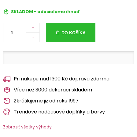
SKLADOM - odosielame ihneď
+
DO KOŠÍKA
-
Při nákupu nad 1300 Kč doprava zdarma
Více než 3000 dekorací skladem
Zkrášlujeme již od roku 1997
Trendové nadčasové doplňky a barvy
Zobraziť všetky výhody