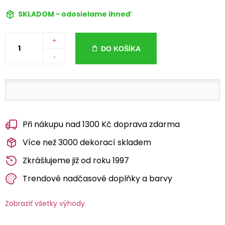
SKLADOM - odosielame ihneď
+
DO KOŠÍKA
-
Při nákupu nad 1300 Kč doprava zdarma
Více než 3000 dekorací skladem
Zkrášlujeme již od roku 1997
Trendové nadčasové doplňky a barvy
Zobraziť všetky výhody