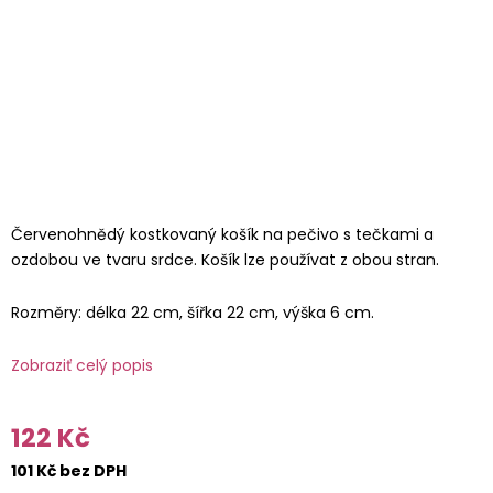
Červenohnědý kostkovaný košík na pečivo s tečkami a
ozdobou ve tvaru srdce. Košík lze používat z obou stran.
Rozměry: délka 22 cm, šířka 22 cm, výška 6 cm.
Zobraziť celý popis
122 Kč
101 Kč bez DPH