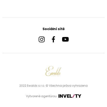
Sociální sítě
2022 Ewalds s.r.o. © Všechna práva vyhrazena
Vytvorené agentúrou