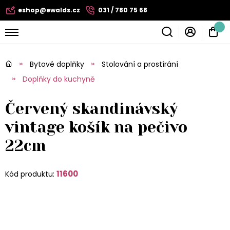
eshop@ewalds.cz
031 / 780 75 68
Bytové doplňky
Stolování a prostírání
Doplňky do kuchyně
Červený skandinávský
vintage košík na pečivo
22cm
11600
Kód produktu: