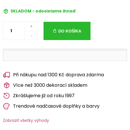
SKLADOM - odosielame ihneď
+
DO KOŠÍKA
-
Při nákupu nad 1300 Kč doprava zdarma
Více než 3000 dekorací skladem
Zkrášlujeme již od roku 1997
Trendové nadčasové doplňky a barvy
Zobraziť všetky výhody