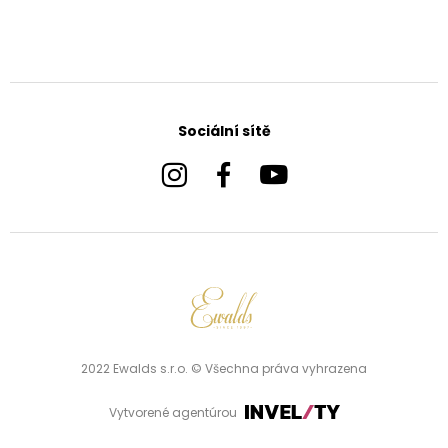
Sociální sítě
2022 Ewalds s.r.o. © Všechna práva vyhrazena
Vytvorené agentúrou