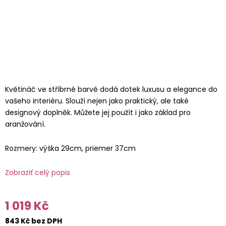
Květináč ve stříbrné barvě dodá dotek luxusu a elegance do
vašeho interiéru. Slouží nejen jako praktický, ale také
designový doplněk. Můžete jej použít i jako základ pro
aranžování.
Rozmery: výška 29cm, priemer 37cm
Zobraziť celý popis
1 019 Kč
843 Kč bez DPH