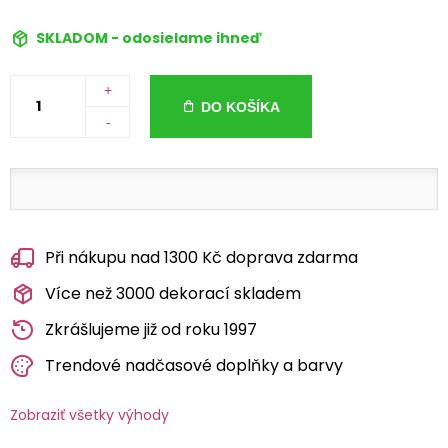
SKLADOM - odosielame ihneď
+
DO KOŠÍKA
-
Při nákupu nad 1300 Kč doprava zdarma
Více než 3000 dekorací skladem
Zkrášlujeme již od roku 1997
Trendové nadčasové doplňky a barvy
Zobraziť všetky výhody