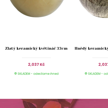
Zlatý keramický květináč 33cm
Hnědý keramický
2,037 Kč
2,03
SKLADEM - odesílame ihned
SKLADEM - od