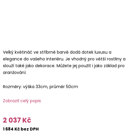
Velký květináč ve stříbrné barvě dodá dotek luxusu a
elegance do vašeho interiéru. Je vhodný pro větší rostliny a
slouží také jako dekorace. Můžete jej použít i jako základ pro
aranžování.
Rozměry: výška 33cm, průměr 50cm
Zobraziť celý popis
2 037 Kč
1 684 Kč bez DPH