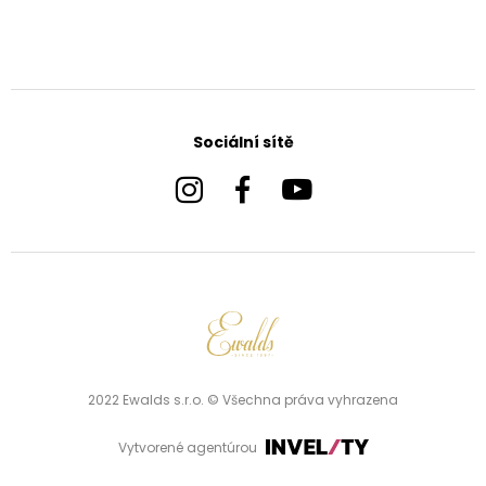
Sociální sítě
2022 Ewalds s.r.o. © Všechna práva vyhrazena
Vytvorené agentúrou