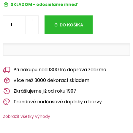
SKLADOM - odosielame ihneď
+
DO KOŠÍKA
-
Při nákupu nad 1300 Kč doprava zdarma
Více než 3000 dekorací skladem
Zkrášlujeme již od roku 1997
Trendové nadčasové doplňky a barvy
Zobraziť všetky výhody