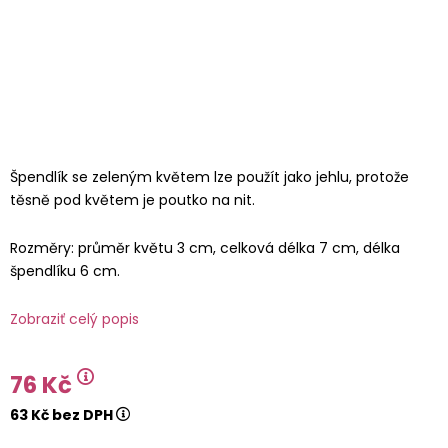
Špendlík se zeleným květem lze použít jako jehlu, protože
těsně pod květem je poutko na nit.
Rozměry: průměr květu 3 cm, celková délka 7 cm, délka
špendlíku 6 cm.
Zobraziť celý popis
76 Kč
63 Kč bez DPH