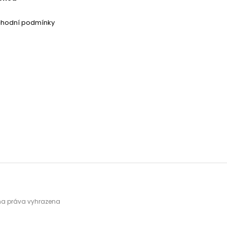
chodní podmínky
hna práva vyhrazena