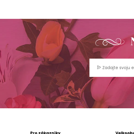
Pro zákazníky
Velkoob