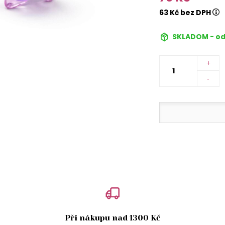
63 Kč bez DPH
SKLADOM - od
+
-
Při nákupu nad 1300 Kč