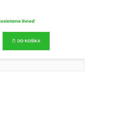
osielame ihneď
DO KOŠÍKA