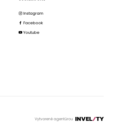
Instagram
Facebook
Youtube
Vytvorené agentúrou