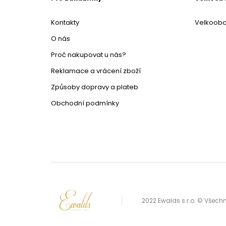
Kontakty
Velkoob
O nás
Proč nakupovat u nás?
Reklamace a vrácení zboží
Způsoby dopravy a plateb
Obchodní podmínky
2022 Ewalds s.r.o. © Všec