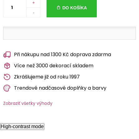
+
DO KOŠÍKA
-
Při nákupu nad 1300 Kč doprava zdarma
Více než 3000 dekorací skladem
Zkrášlujeme již od roku 1997
Trendové nadčasové doplňky a barvy
Zobraziť všetky výhody
High-contrast mode