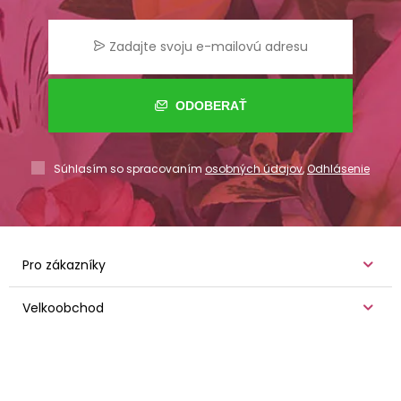
ODOBERAŤ
Súhlasím so spracovaním
osobných údajov
,
Odhlásenie
Pro zákazníky
Velkoobchod