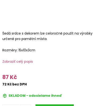
Šedá srdce s dekorem lze celoročně použít na výrobky
určené pro pamětní místa.
Rozměry: 15x10x3cm
Zobraziť celý popis
87 Kč
72 Kč bez DPH
SKLADOM - odosielame ihneď